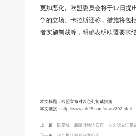
更加恶化。欧盟委员会将于17日提
争的立场。卡拉斯还称，措施将包
者实施制裁等，明确表明欧盟要求结
本文标题：欧盟宣布对以色列制裁措施
本文链接：
http://www.mh28.com/news/302.html
上一篇：
陈爱峰：新疆吐峪沟石窟，古文明交汇见
下一篇：
火红枫叶勾勒诗意公园