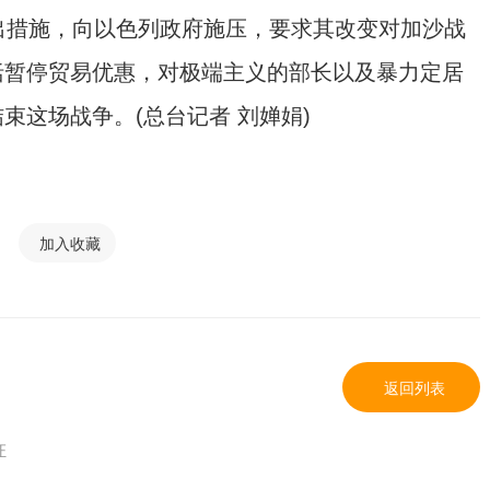
出措施，向以色列政府施压，要求其改变对加沙战
括暂停贸易优惠，对极端主义的部长以及暴力定居
束这场战争。(总台记者 刘婵娟)
加入收藏
返回列表
证