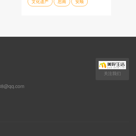
文化遗产
思南
安顺
关注我们
88@qq.com