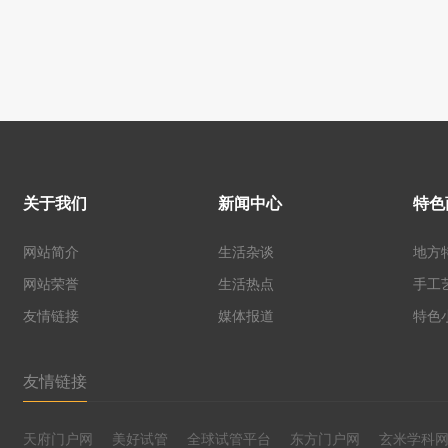
关于我们
新闻中心
特色
网站简介
生活杂谈
地方
网站荣誉
生活热点
手工
友情链接
媒体报道
特色
友情链接
天府门户网
美好试管
全球试管平台
东方门户网
玄米学科