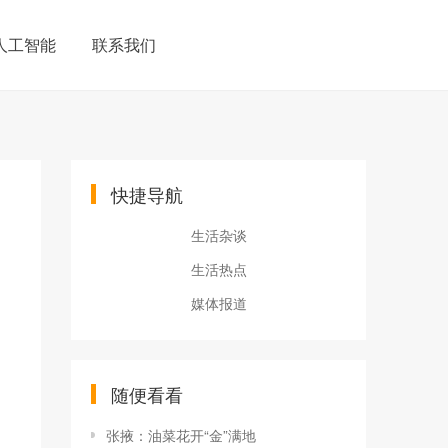
人工智能
联系我们
快捷导航
生活杂谈
生活热点
媒体报道
随便看看
张掖：油菜花开“金”满地