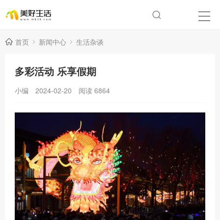
首页
新闻中心
生活杂谈
多彩活动 乐享假期
小编
2024-02-20
阅读
6864