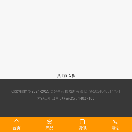
共
1
页
3
条
Copyright © 2024-2025
美好生活
版权所有
蜀ICP备2024048014号-1
本站出租出售，联系QQ：14827188
首页
产品
资讯
电话