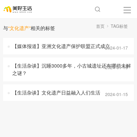
首页
TAG标签
与
“文化遗产”
相关的标签
【媒体报道】亚洲文化遗产保护联盟正式成立
2024-01-17
【生活杂谈】沉睡3000多年，小古城遗址还有哪些未解
2024-01-15
之谜？
【生活杂谈】文化遗产日益融入人们生活
2024-01-15