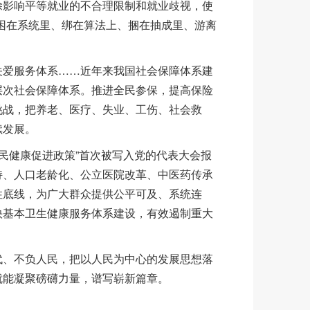
除影响平等就业的不合理限制和就业歧视，使
困在系统里、绑在算法上、捆在抽成里、游离
爱服务体系……近年来我国社会保障体系建
层次社会保障体系。推进全民参保，提高保险
挑战，把养老、医疗、失业、工伤、社会救
续发展。
民健康促进政策”首次被写入党的代表大会报
持、人口老龄化、公立医院改革、中医药传承
性底线，为广大群众提供公平可及、系统连
快基本卫生健康服务体系建设，有效遏制重大
、不负人民，把以人民为中心的发展思想落
就能凝聚磅礴力量，谱写崭新篇章。