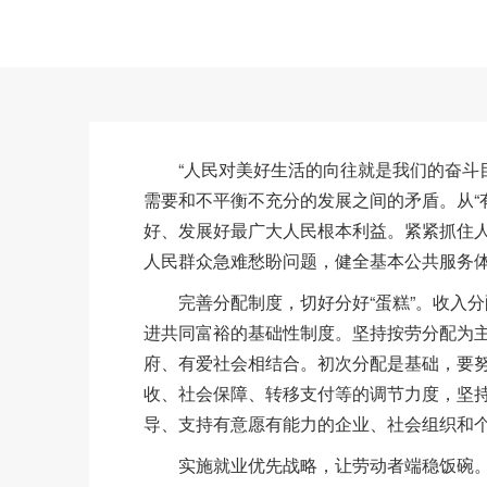
“人民对美好生活的向往就是我们的奋斗目
需要和不平衡不充分的发展之间的矛盾。从“
好、发展好最广大人民根本利益。紧紧抓住
人民群众急难愁盼问题，健全基本公共服务
完善分配制度，切好分好“蛋糕”。收入分
进共同富裕的基础性制度。坚持按劳分配为
府、有爱社会相结合。初次分配是基础，要
收、社会保障、转移支付等的调节力度，坚
导、支持有意愿有能力的企业、社会组织和
实施就业优先战略，让劳动者端稳饭碗。就