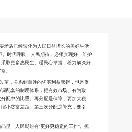
要矛盾已经转化为人民日益增长的美好生活
差距。时代呼唤、人民期待，必须实现好、维护
，采取更多惠民生、暖民心举措，着力解决好
富裕。
改革，关系到百姓的切实利益获得，也是促
协调配套的制度体系，把有效市场、有为政
次分配中的比重。再分配是保障，要加大税
，缩小贫富差距。第三次分配是补充，要引
显，人民期盼有“更好更稳定的工作”。抓