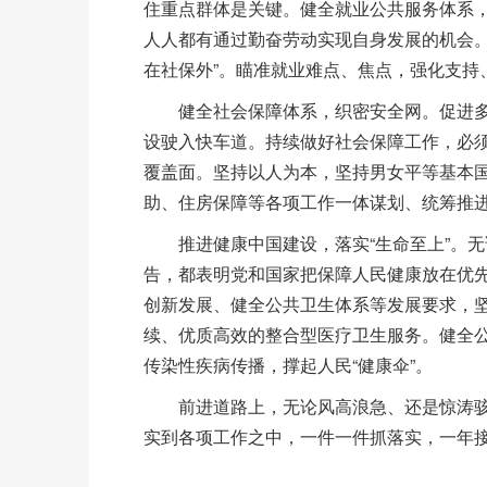
住重点群体是关键。健全就业公共服务体系
人人都有通过勤奋劳动实现自身发展的机会
在社保外”。瞄准就业难点、焦点，强化支持
健全社会保障体系，织密安全网。促进多层
设驶入快车道。持续做好社会保障工作，必
覆盖面。坚持以人为本，坚持男女平等基本
助、住房保障等各项工作一体谋划、统筹推
推进健康中国建设，落实“生命至上”。无论
告，都表明党和国家把保障人民健康放在优
创新发展、健全公共卫生体系等发展要求，
续、优质高效的整合型医疗卫生服务。健全
传染性疾病传播，撑起人民“健康伞”。
前进道路上，无论风高浪急、还是惊涛骇浪
实到各项工作之中，一件一件抓落实，一年