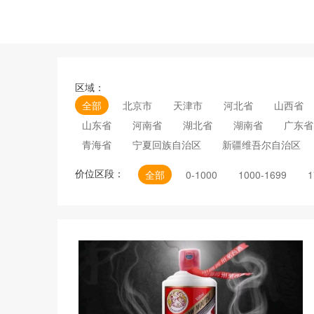
区域：
全部
北京市
天津市
河北省
山西省
山东省
河南省
湖北省
湖南省
广东省
青海省
宁夏回族自治区
新疆维吾尔自治区
价位区段：
全部
0-1000
1000-1699
1