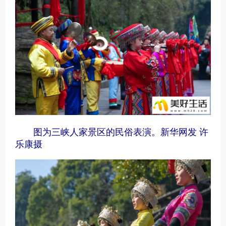
图为三峡人家景区的民俗表演。新华网发 许
乐康摄