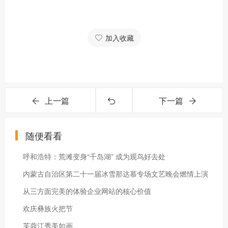
加入收藏
上一篇
下一篇
随便看看
呼和浩特：荒滩变身“千岛湖” 成为观鸟好去处
内蒙古自治区第二十一届冰雪那达慕专场文艺晚会燃情上演
从三方面完美的体验企业网站的核心价值
欢庆彝族火把节
芙蓉江秀美如画