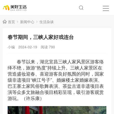
首页
新闻中心
生活杂谈
春节期间，三峡人家好戏连台
小编
2024-02-19
阅读
790
春节以来，湖北宜昌三峡人家风景区游客络
绎不绝，旅游“热度”持续上升。三峡人家景区在
营造盛妆迎春、喜迎游客良好氛围的同时，国家
级非遗项目“峡江号子”、婚嫁楼土家婚嫁表演、
巴王寨土家民俗歌舞表演、茶盐古道非遗项目表
演等众多文旅融合项目精彩呈现，吸引游客观赏
游玩。（许乐康）