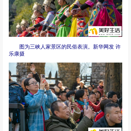
图为三峡人家景区的民俗表演。新华网发 许
乐康摄