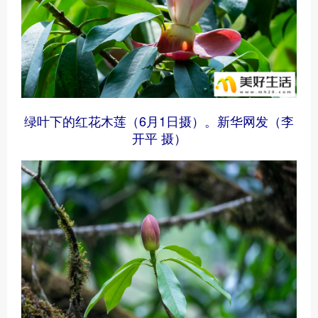
绿叶下的红花木莲（6月1日摄）。新华网发（李
开平 摄）