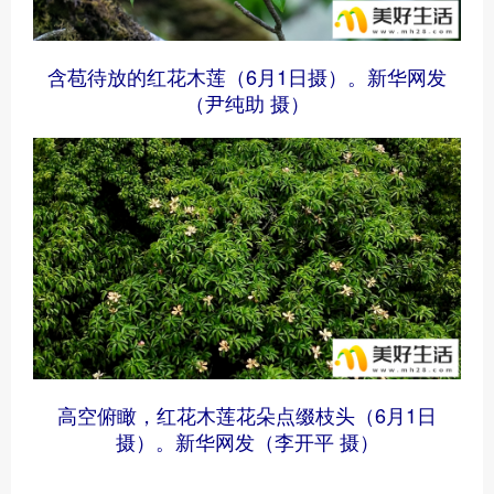
含苞待放的红花木莲（6月1日摄）。新华网发
（尹纯助 摄）
高空俯瞰，红花木莲花朵点缀枝头（6月1日
摄）。新华网发（李开平 摄）