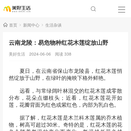
首页
新闻中心
生活杂谈
云南龙陵：易危物种红花木莲绽放山野
美好生活
2024-06-06
阅读
338
夏日，在云南省保山市龙陵县，红花木莲悄
然绽放于山野，在绿叶的掩映下格外鲜艳。
远看，与常绿阔叶林混交的红花木莲成零散
分布，花朵点缀枝头；近看，红花木莲花开如
莲，花瓣背面为红色或紫红色，内部为乳白色。
据了解，红花木莲是木兰科木莲属的乔木植
物，树高可超过30米。奇特的是，红花木莲的花