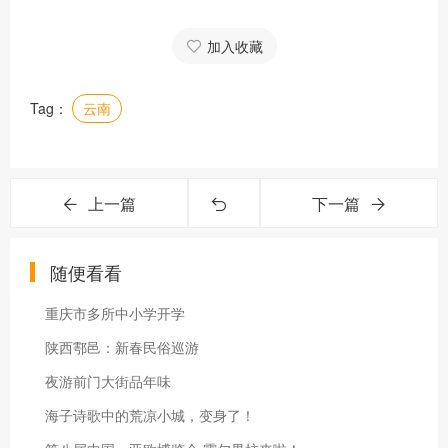
加入收藏
Tag：
云南
上一篇
下一篇
随便看看
重庆市多所中小学开学
陕西鄠邑：新春民俗巡游
夜游前门大街品年味
海子诗歌中的荒凉小城，变身了！