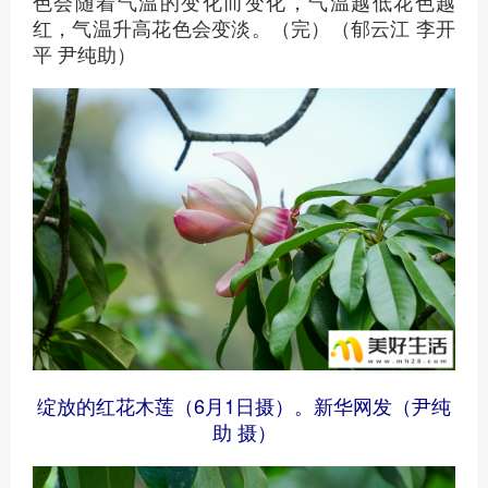
色会随着气温的变化而变化，气温越低花色越
红，气温升高花色会变淡。（完）（郁云江 李开
平 尹纯助）
绽放的红花木莲（6月1日摄）。新华网发（尹纯
助 摄）