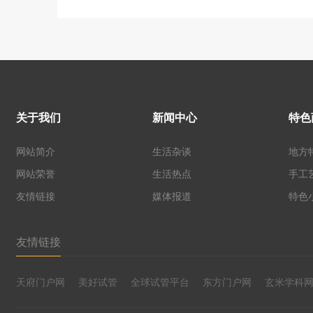
关于我们
新闻中心
特色
网站简介
生活杂谈
地方
网站荣誉
生活热点
手工
友情链接
媒体报道
特色
友情链接
天府门户网
美好试管
全球试管平台
东方门户网
玄米学科