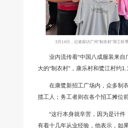
3月14日，记者探访广州“制衣村”用工旺
业内流传着“中国八成服装来自广
大的“制衣村”，康乐村和鹭江村约1
在康鹭新招工广场内，众多制衣
揽工人；务工者则在各个招工摊位
“这行本身就辛苦，因为是计件，所
有着十几年从业经验，他表示，如果