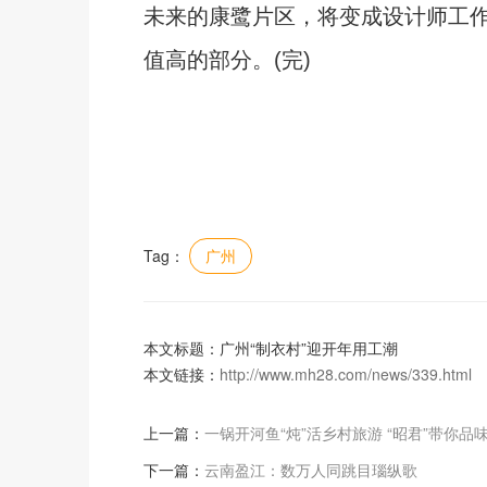
未来的康鹭片区，将变成设计师工
值高的部分。(完)
Tag：
广州
本文标题：广州“制衣村”迎开年用工潮
本文链接：
http://www.mh28.com/news/339.html
上一篇：
一锅开河鱼“炖”活乡村旅游 “昭君”带你品
下一篇：
云南盈江：数万人同跳目瑙纵歌