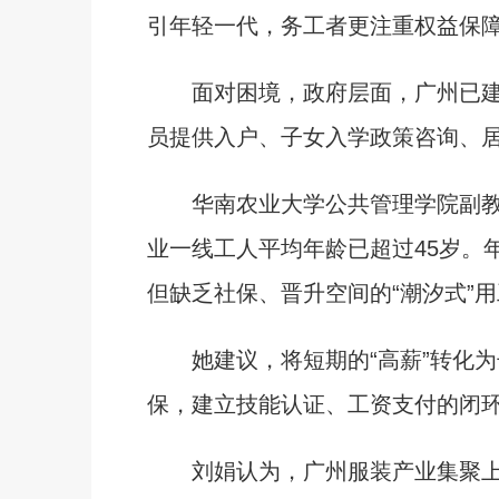
引年轻一代，务工者更注重权益保
面对困境，政府层面，广州已建
员提供入户、子女入学政策咨询、
华南农业大学公共管理学院副教
业一线工人平均年龄已超过45岁。
但缺乏社保、晋升空间的“潮汐式”
她建议，将短期的“高薪”转化为长
保，建立技能认证、工资支付的闭
刘娟认为，广州服装产业集聚上下