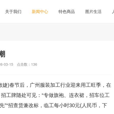
关于我们
新闻中心
特色商品
图片生活
潮
-03-15
点击数：
136
敏婕)春节后，广州服装加工行业迎来用工旺季，在
招工牌随处可见：“专做旗袍、连衣裙，招车位工
先”“招查货兼改标，临工每小时30元(人民币，下