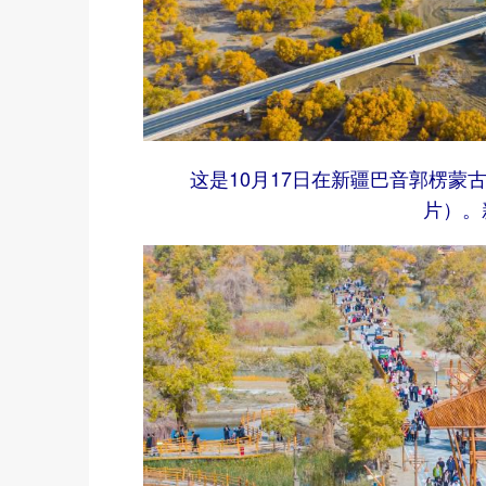
这是10月17日在新疆巴音郭楞
片）。