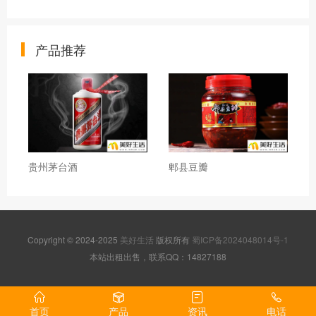
产品推荐
贵州茅台酒
郫县豆瓣
Copyright © 2024-2025
美好生活
版权所有
蜀ICP备2024048014号-1
本站出租出售，联系QQ：14827188
首页
产品
资讯
电话