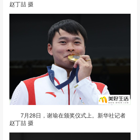
赵丁喆 摄
7月28日，谢瑜在颁奖仪式上。新华社记者
赵丁喆 摄