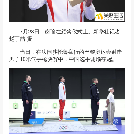
7月28日，谢瑜在颁奖仪式上。新华社记者
赵丁喆 摄
当日，在法国沙托鲁举行的巴黎奥运会射击
男子10米气手枪决赛中，中国选手谢瑜夺冠。