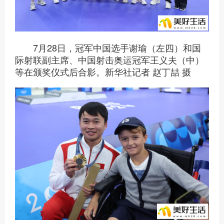
7月28日，冠军中国选手谢瑜（左四）和国
际射联副主席、中国射击奥运冠军王义夫（中）
等在颁奖仪式后合影。新华社记者 赵丁喆 摄