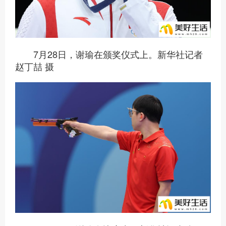
7月28日，谢瑜在颁奖仪式上。新华社记者
赵丁喆 摄