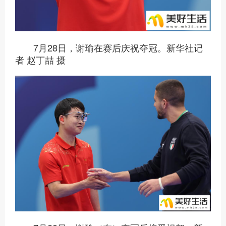
7月28日，谢瑜在赛后庆祝夺冠。新华社记
者 赵丁喆 摄