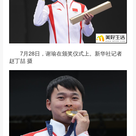
7月28日，谢瑜在颁奖仪式上。新华社记者
赵丁喆 摄