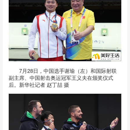
7月28日，中国选手谢瑜（左）和国际射联
副主席、中国射击奥运冠军王义夫在颁奖仪式
后。新华社记者 赵丁喆 摄