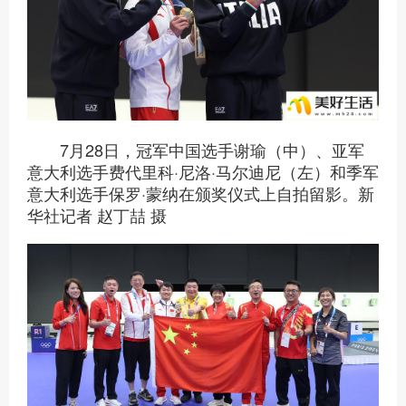
7月28日，冠军中国选手谢瑜（中）、亚军
意大利选手费代里科·尼洛·马尔迪尼（左）和季军
意大利选手保罗·蒙纳在颁奖仪式上自拍留影。新
华社记者 赵丁喆 摄