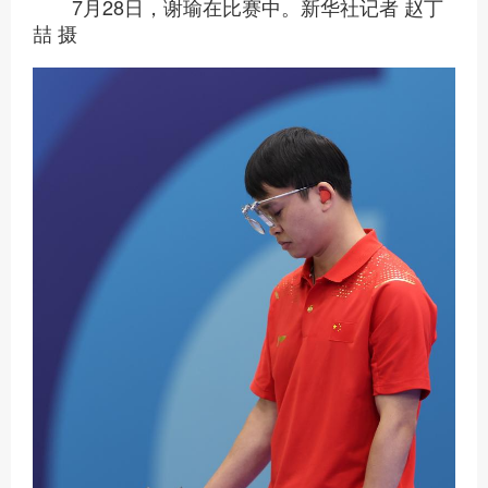
7月28日，谢瑜在比赛中。新华社记者 赵丁
喆 摄