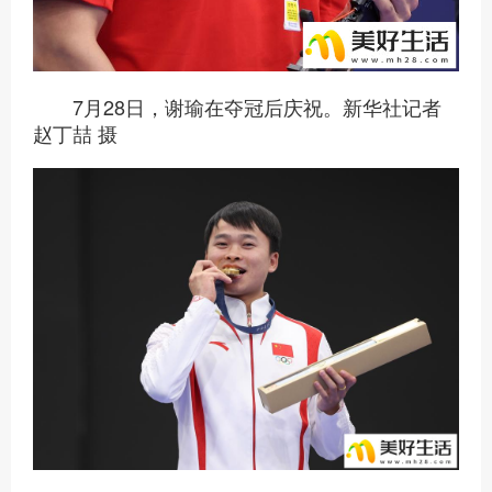
7月28日，谢瑜在夺冠后庆祝。新华社记者
赵丁喆 摄