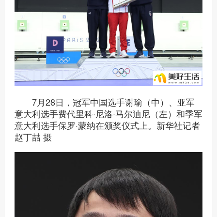
7月28日，冠军中国选手谢瑜（中）、亚军
意大利选手费代里科·尼洛·马尔迪尼（左）和季军
意大利选手保罗·蒙纳在颁奖仪式上。新华社记者
赵丁喆 摄