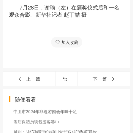
7月28日，谢瑜（左）在颁奖仪式后和一名
观众合影。新华社记者 赵丁喆 摄
加入收藏
上一篇
下一篇
随便看看
中卫市2024年非遗游园会年味十足
酒店保洁员调包游客港币
昆明：“补”功能“强”弱项 推进“双核”“两翼”建设