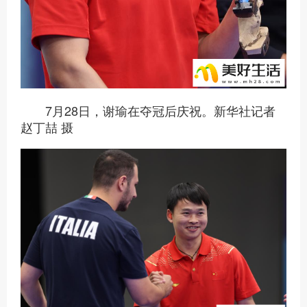
7月28日，谢瑜在夺冠后庆祝。新华社记者
赵丁喆 摄