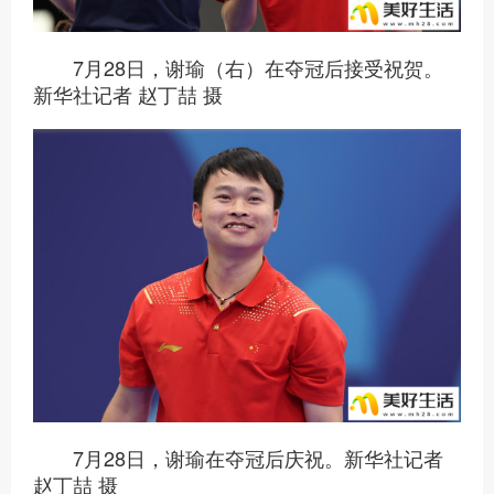
7月28日，谢瑜（右）在夺冠后接受祝贺。
新华社记者 赵丁喆 摄
7月28日，谢瑜在夺冠后庆祝。新华社记者
赵丁喆 摄