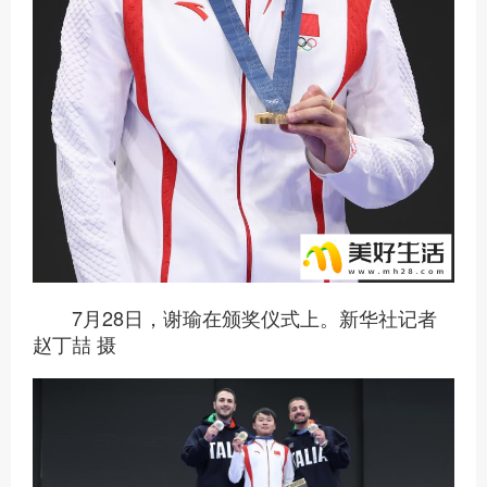
7月28日，谢瑜在颁奖仪式上。新华社记者
赵丁喆 摄