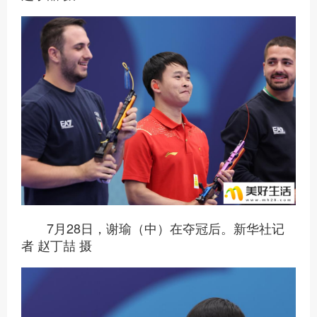
7月28日，谢瑜（中）在夺冠后。新华社记
者 赵丁喆 摄