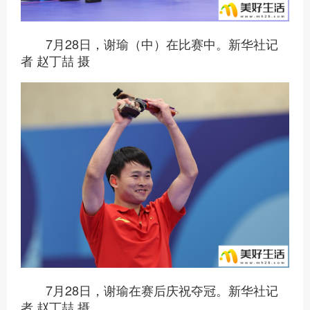
7月28日，谢瑜（中）在比赛中。新华社记
者 赵丁喆 摄
7月28日，谢瑜在赛后庆祝夺冠。新华社记
者 赵丁喆 摄