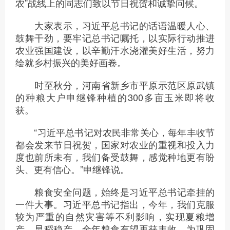
农”战线上的同志们致以节日祝贺和诚挚问候。
大家表示，习近平总书记的话语温暖人心、
鼓舞干劲，要牢记总书记嘱托，以实际行动推进
农业强国建设，以辛勤汗水浇灌美好生活，努力
绘就乡村振兴的美好画卷。
时至秋分，河南省新乡市平原示范区原武镇
的种粮大户申继锋种植的300多亩玉米即将收
获。
“习近平总书记对农民非常关心，每年丰收节
都会发来节日祝贺，国家对农业的重视和投入力
度也前所未有，我们备受鼓舞，感觉种地更有盼
头、更有信心。”申继锋说。
粮食安全问题，始终是习近平总书记牵挂的
一件大事。习近平总书记指出，今年，我们克服
较为严重的自然灾害等不利影响，实现夏粮增
产、早稻稳产，全年粮食有望再获丰收，为巩固