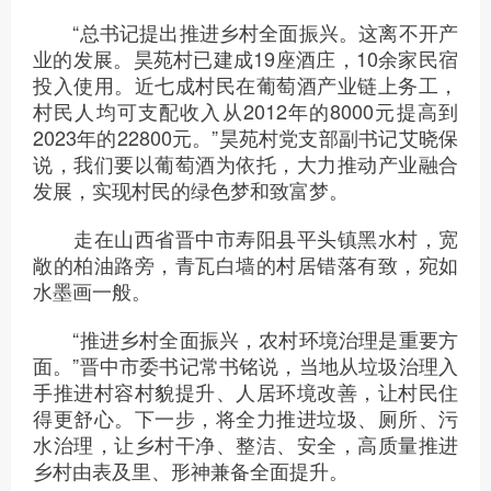
“总书记提出推进乡村全面振兴。这离不开产
业的发展。昊苑村已建成19座酒庄，10余家民宿
投入使用。近七成村民在葡萄酒产业链上务工，
村民人均可支配收入从2012年的8000元提高到
2023年的22800元。”昊苑村党支部副书记艾晓保
说，我们要以葡萄酒为依托，大力推动产业融合
发展，实现村民的绿色梦和致富梦。
走在山西省晋中市寿阳县平头镇黑水村，宽
敞的柏油路旁，青瓦白墙的村居错落有致，宛如
水墨画一般。
“推进乡村全面振兴，农村环境治理是重要方
面。”晋中市委书记常书铭说，当地从垃圾治理入
手推进村容村貌提升、人居环境改善，让村民住
得更舒心。下一步，将全力推进垃圾、厕所、污
水治理，让乡村干净、整洁、安全，高质量推进
乡村由表及里、形神兼备全面提升。