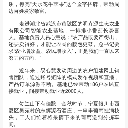
质，擦亮“天水花牛苹果”这个金字招牌，带动周
边百姓发家致富。
走进湖北省武汉市黄陂区的明卉源生态农业
有限公司智能农业基地，一排排小番茄长势喜
人。基地负责人易心慧说：“农产品既要产得出，
还要卖得好，才能让农民的腰包更鼓。总书记要
求‘农业增效益、农民增收入’，正是我们一直以来
努力的方向。”
近年来，易心慧发动周边的农户组建网上销
售团队，通过账号矩阵的模式发布视频和直播，
产品订单源源不断。基地已经带动186户农民直
接就业，间接带动就业近2000人。
贺兰山下有佳酿。金秋时节，宁夏银川市西
夏区昊苑村的志辉源石酒庄，一串串葡萄挂满枝
头，工人们忙着将采摘下来的葡萄送到分拣车
间。