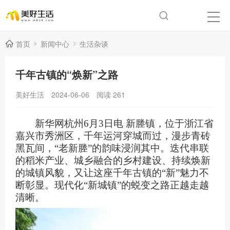
首页
新闻中心
生活杂谈
千年古镇的“焕新”之路
美好生活
2024-06-06
阅读
261
新华网杭州6月3日电 新塍镇，位于浙江省
嘉兴市秀洲区，千年运河穿城而过，漫步青砖
黑瓦间，“老新塍”的韵味浸润其中。迭代串联
的稻米产业、城乡融合的乡村建设、持续焕新
的城镇风貌，又让这座千年古镇的“新”魅力不
断彰显。现代化“新城镇”的蜕变之路正越走越
清晰。