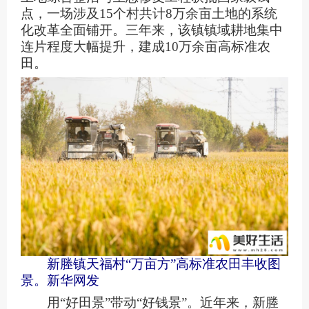
点，一场涉及15个村共计8万余亩土地的系统
化改革全面铺开。三年来，该镇镇域耕地集中
连片程度大幅提升，建成10万余亩高标准农
田。
新塍镇天福村“万亩方”高标准农田丰收图
景。新华网发
用“好田景”带动“好钱景”。近年来，新塍