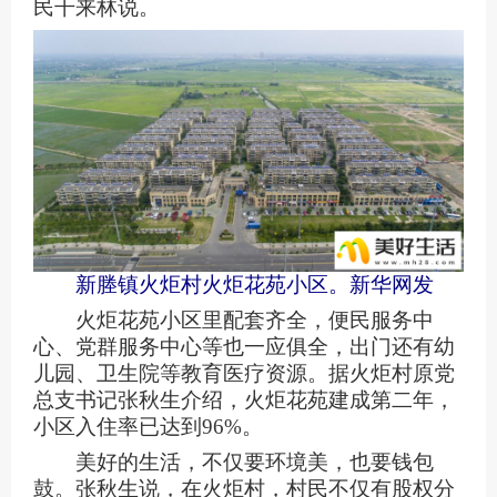
民干来林说。
新塍镇火炬村火炬花苑小区。新华网发
火炬花苑小区里配套齐全，便民服务中
心、党群服务中心等也一应俱全，出门还有幼
儿园、卫生院等教育医疗资源。据火炬村原党
总支书记张秋生介绍，火炬花苑建成第二年，
小区入住率已达到96%。
美好的生活，不仅要环境美，也要钱包
鼓。张秋生说，在火炬村，村民不仅有股权分