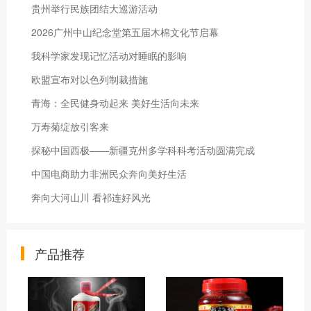
贵州举行民族团结大巡游活动
2026广州中山纪念堂第五届木棉文化节启幕
我科学家发现记忆活动对睡眠的影响
欧盟宣布对以色列制裁措施
青海：全民健身动起来 美好生活向未来
万寿菊绽放引客来
探秘中国西极——新疆克州多学科科考活动圆满完成
中国电商助力非洲民众奔向美好生活
奔向大河山川 看祁连好风光
产品推荐