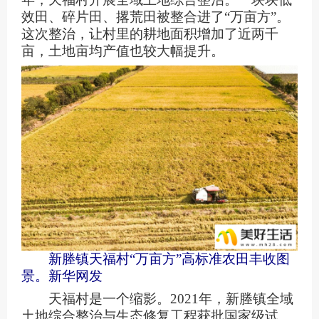
效田、碎片田、撂荒田被整合进了“万亩方”。
这次整治，让村里的耕地面积增加了近两千
亩，土地亩均产值也较大幅提升。
新塍镇天福村“万亩方”高标准农田丰收图
景。新华网发
天福村是一个缩影。2021年，新塍镇全域
土地综合整治与生态修复工程获批国家级试