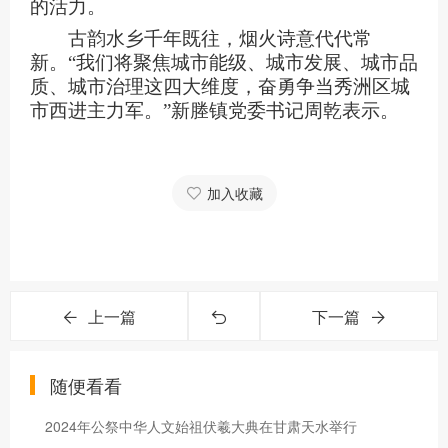
的活力。
古韵水乡千年既往，烟火诗意代代常
新。“我们将聚焦城市能级、城市发展、城市品
质、城市治理这四大维度，奋勇争当秀洲区城
市西进主力军。”新塍镇党委书记周乾表示。
加入收藏
上一篇
下一篇
随便看看
2024年公祭中华人文始祖伏羲大典在甘肃天水举行