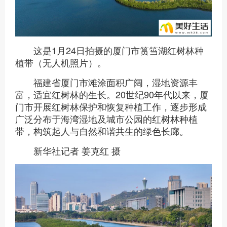
这是1月24日拍摄的厦门市筼筜湖红树林种
植带（无人机照片）。
福建省厦门市滩涂面积广阔，湿地资源丰
富，适宜红树林的生长。20世纪90年代以来，厦
门市开展红树林保护和恢复种植工作，逐步形成
广泛分布于海湾湿地及城市公园的红树林种植
带，构筑起人与自然和谐共生的绿色长廊。
新华社记者 姜克红 摄