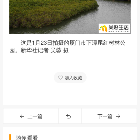
这是1月23日拍摄的厦门市下潭尾红树林公
园。新华社记者 吴蓉 摄
加入收藏
上一篇
下一篇
随便看看