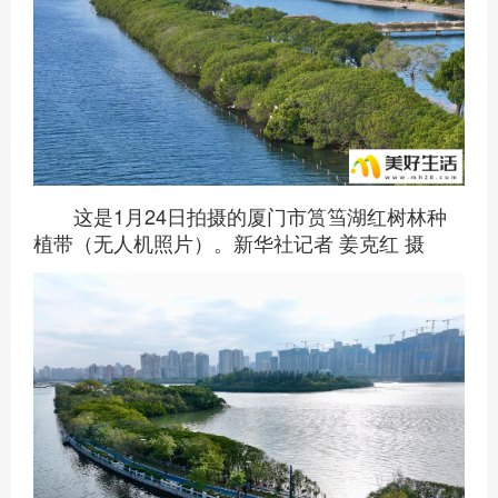
这是1月24日拍摄的厦门市筼筜湖红树林种
植带（无人机照片）。新华社记者 姜克红 摄