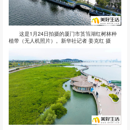
这是1月24日拍摄的厦门市筼筜湖红树林种
植带（无人机照片）。新华社记者 姜克红 摄