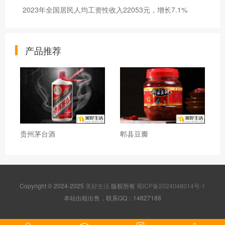
2023年全国居民人均工资性收入22053元，增长7.1%
产品推荐
贵州茅台酒
郫县豆瓣
Copyright © 2024-2025
美好生活
版权所有
蜀ICP备2024048014号-1
本站出租出售，联系QQ：14827188