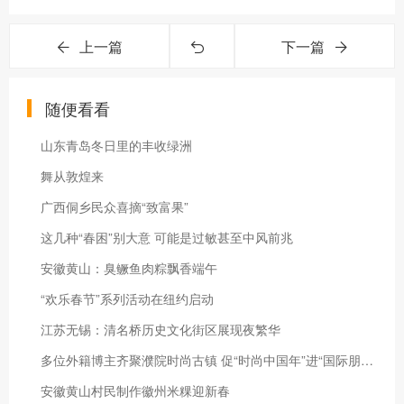
上一篇
下一篇
随便看看
山东青岛冬日里的丰收绿洲
舞从敦煌来
广西侗乡民众喜摘“致富果”
这几种“春困”别大意 可能是过敏甚至中风前兆
安徽黄山：臭鳜鱼肉粽飘香端午
“欢乐春节”系列活动在纽约启动
江苏无锡：清名桥历史文化街区展现夜繁华
多位外籍博主齐聚濮院时尚古镇 促“时尚中国年”进“国际朋友圈”
安徽黄山村民制作徽州米粿迎新春