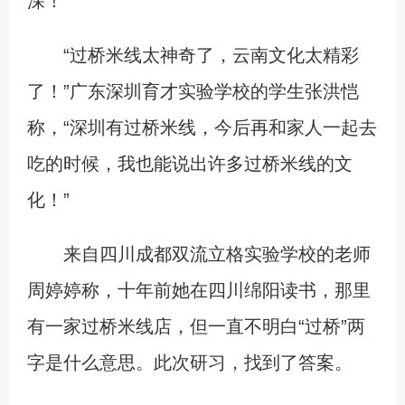
深！”
“过桥米线太神奇了，云南文化太精彩
了！”广东深圳育才实验学校的学生张洪恺
称，“深圳有过桥米线，今后再和家人一起去
吃的时候，我也能说出许多过桥米线的文
化！”
来自四川成都双流立格实验学校的老师
周婷婷称，十年前她在四川绵阳读书，那里
有一家过桥米线店，但一直不明白“过桥”两
字是什么意思。此次研习，找到了答案。