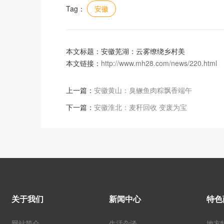
Tag：
安徽
本文标题：安徽芜湖：云雾缭绕乡村美
本文链接：
http://www.mh28.com/news/220.html
上一篇：
安徽黄山：臭鳜鱼肉粽飘香端午
下一篇：
安徽淮北：麦秆回收 变废为宝
关于我们
新闻中心
特色
网站简介
生活杂谈
地方