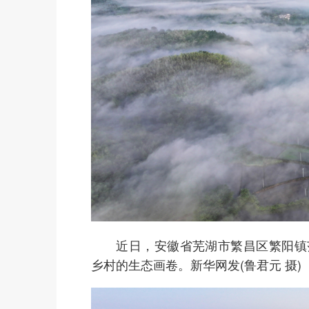
近日，安徽省芜湖市繁昌区繁阳镇范
乡村的生态画卷。新华网发(鲁君元 摄)