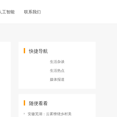
人工智能
联系我们
快捷导航
生活杂谈
生活热点
媒体报道
随便看看
安徽芜湖：云雾缭绕乡村美