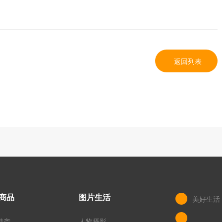
返回列表
商品
图片生活
美好生活
特产
人物摄影