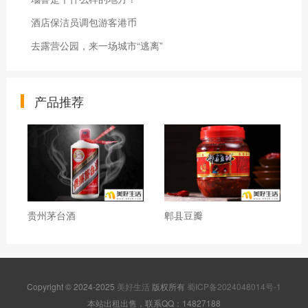
酒店保洁员调包游客港币
去露营公园，来一场城市“逃离”
产品推荐
贵州茅台酒
郫县豆瓣
Copyright © 2024-2025
美好生活
版权所有
蜀ICP备2024048014号-1
本站出租出售，联系QQ：14827188