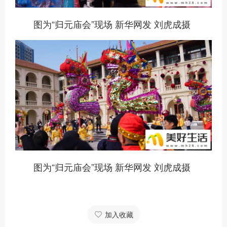
图为“归元庙会”现场 新华网发 刘虎成摄
图为“归元庙会”现场 新华网发 刘虎成摄
加入收藏