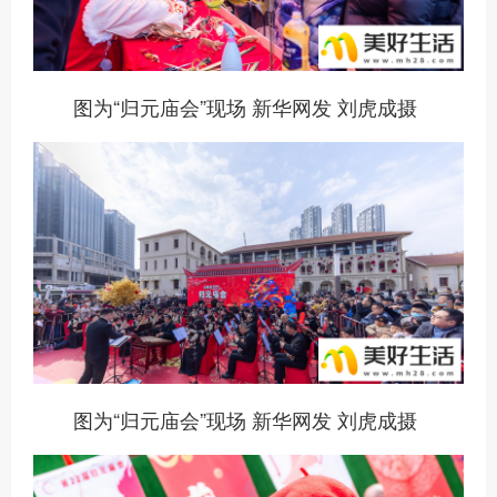
图为“归元庙会”现场 新华网发 刘虎成摄
图为“归元庙会”现场 新华网发 刘虎成摄