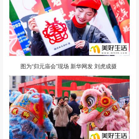
图为“归元庙会”现场 新华网发 刘虎成摄