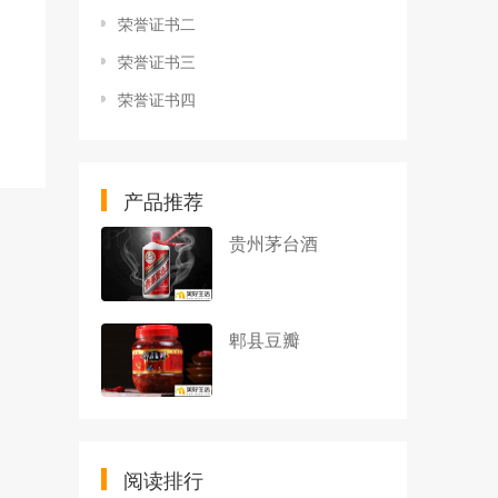
荣誉证书二
荣誉证书三
荣誉证书四
产品推荐
贵州茅台酒
郫县豆瓣
阅读排行